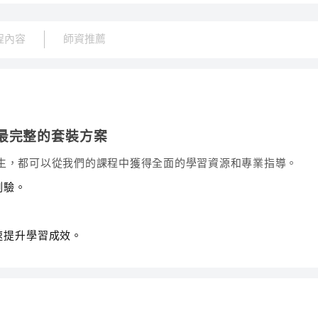
程內容
師資推薦
最完整的套裝方案
生，都可以從我們的課程中獲得全面的學習資源和專業指導。
測驗。
速提升學習成效。