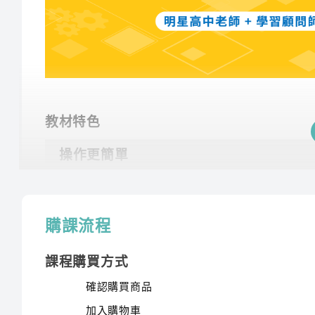
專業學習顧問
我們的專業學習顧問將為學生提供升學輔導，助他們規
教材特色
操作更簡單
以「USB隨身碟學習系統」取代「傳統光碟」提升
可重複觀看
購課流程
免通勤奔波
課程購買方式
確認購買商品
產品使用說明
加入購物車