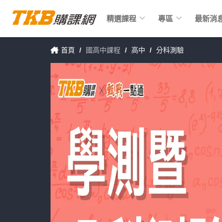
keyboard_arrow_down
keyboard_arrow_down
精選課程
專區
最新消
首頁
/
國高中課程
/
高中
/
分科測驗