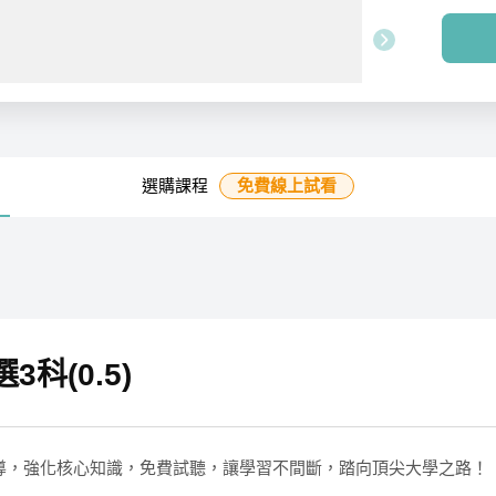
選購課程
免費線上
試看
科(0.5)
導，強化核心知識，免費試聽，讓學習不間斷，踏向頂尖大學之路！