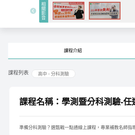
相關影音
課程
介紹
課程列表
高中 - 分科測驗
課程名稱：學測暨分科測驗-任選3
準備分科測驗？選甄戰一點通線上課程，專業補教名師指