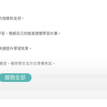
的指導和支持。
行學習，根據自己的進度調整學習計畫。
快速提升學習效果。
點複習，確保學生全方位準備考試。
展開全部
品為主)
試中脫穎而出。