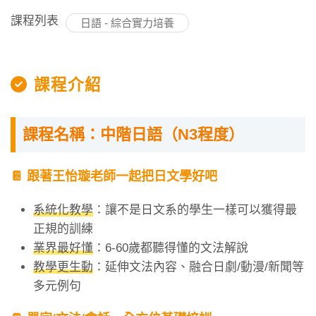
課程列表
日語 - 綜合實力培養
課程介紹
課程名稱：中階日語（N3程度）
📔 跟著王怡璇老師一起把日文學好吧
系統化教學
：讓不是日文系的學生一樣可以獲得最
正規的訓練
業界最好懂
：6-60歲都聽得懂的文法解說
教學更生動
：延伸文法內容、融合日劇/動漫/新聞等
多元例句