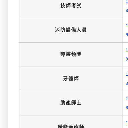
技師考試
消防設備人員
導遊領隊
牙醫師
助產師士
職能治療師