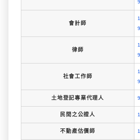
會計師
律師
社會工作師
土地登記專業代理人
民間之公證人
不動產估價師