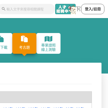
shopping_cart
search
登入/註冊
專業證照
章下載
考古題
線上測驗