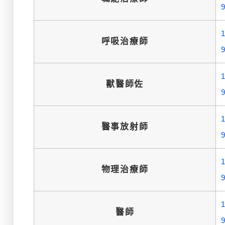
呼吸治療師
獸醫師佐
醫事放射師
物理治療師
醫師