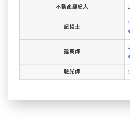
不動產經紀人
記帳士
建築師
驗光師