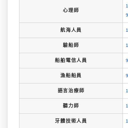
心理師
航海人員
驗船師
船舶電信人員
漁船船員
語言治療師
聽力師
牙體技術人員