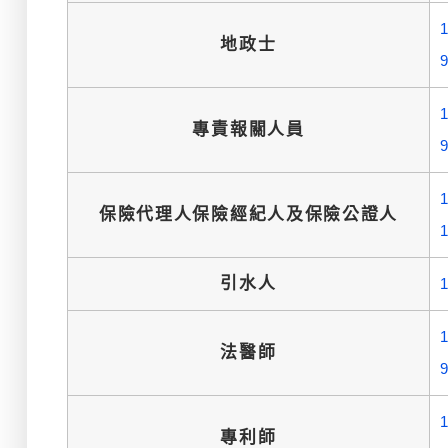
地政士
專責報關人員
保險代理人保險經紀人及保險公證人
引水人
法醫師
專利師