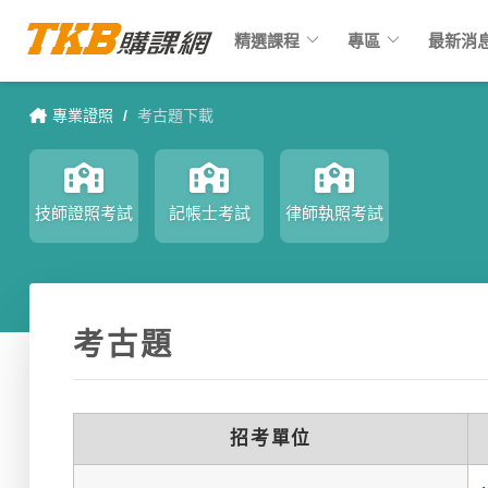
keyboard_arrow_down
keyboard_arrow_down
精選課程
專區
最新消
專業證照
/
考古題下載
技師證照考試
記帳士考試
律師執照考試
考古題
招考單位