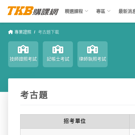
keyboard_arrow_down
keyboard_arrow_down
精選課程
專區
最新消
專業證照
/
考古題下載
技師證照考試
記帳士考試
律師執照考試
考古題
招考單位