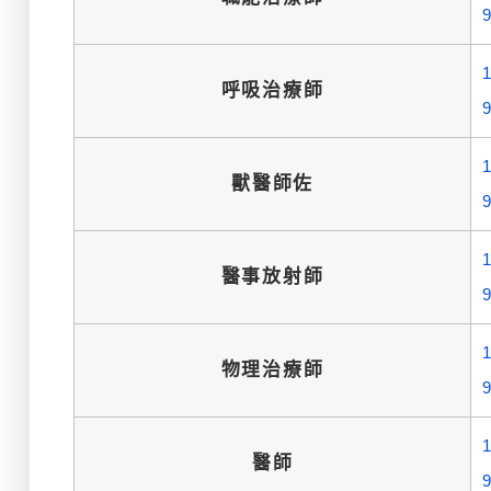
呼吸治療師
獸醫師佐
醫事放射師
物理治療師
醫師