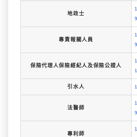
地政士
專責報關人員
保險代理人保險經紀人及保險公證人
引水人
法醫師
專利師