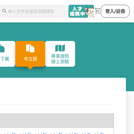
shopping_cart
search
登入/註冊
專業證照
章下載
考古題
線上測驗