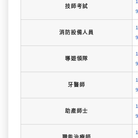
技師考試
消防設備人員
導遊領隊
牙醫師
助產師士
職能治療師