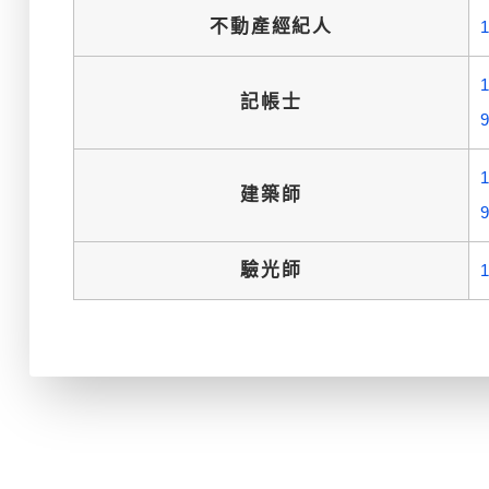
不動產經紀人
記帳士
建築師
驗光師