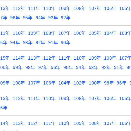
113年
112年
111年
110年
109年
108年
107年
106年
105
97年
96年
95年
94年
93年
92年
111年
110年
109年
108年
107年
106年
105年
104年
103
95年
94年
93年
92年
91年
90年
115年
114年
113年
112年
111年
110年
109年
108年
107
100年
99年
98年
97年
96年
95年
94年
93年
92年
91年
9
109年
108年
107年
106年
104年
102年
100年
98年
96年
113年
112年
111年
110年
109年
108年
107年
106年
105
96年
114年
113年
112年
111年
110年
109年
108年
107年
106