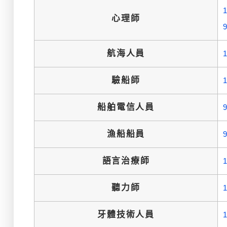
心理師
航海人員
驗船師
船舶電信人員
漁船船員
語言治療師
聽力師
牙體技術人員