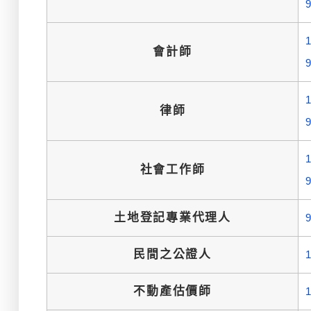
會計師
律師
社會工作師
土地登記專業代理人
民間之公證人
不動產估價師