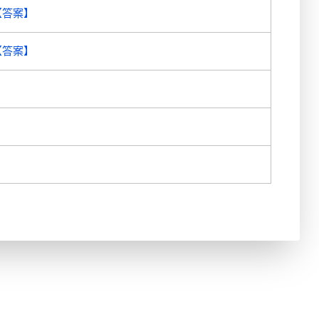
【答案】
【答案】
】
】