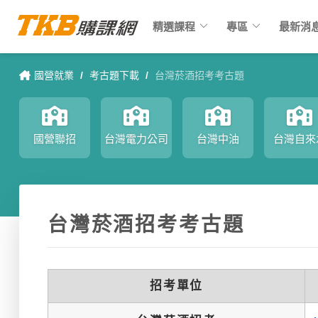
keyboard_arrow_down
keyboard_arrow_down
精選課程
專區
最新消
國營就業
/
考古題下載
/
台灣菸酒招考考古題
國營聯招
台灣電力公司
台灣中油
台灣自來
台灣菸酒招考考古題
招考單位