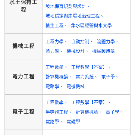
水土保持工
坡地保育規劃與設計
程
坡地穩定與崩塌地治理工程
植生工程
集水區經營與水文學
工程力學
自動控制
流體力學
機械工程
熱力學
機械設計
機械製造學
工程數學
工程數學【答案】
電力工程
計算機概論
電力系統
電子學
電路學
電機機械
工程數學
工程數學【答案】
電子工程
半導體工程
計算機概論
電子學
電路學
電磁學