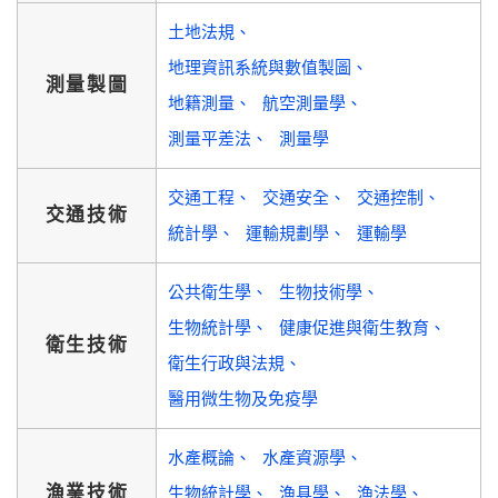
土地法規
地理資訊系統與數值製圖
測量製圖
地籍測量
航空測量學
測量平差法
測量學
交通工程
交通安全
交通控制
交通技術
統計學
運輸規劃學
運輸學
公共衛生學
生物技術學
生物統計學
健康促進與衛生教育
衛生技術
衛生行政與法規
醫用微生物及免疫學
水產概論
水產資源學
漁業技術
生物統計學
漁具學
漁法學