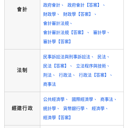
政府會計
政府會計【答案】
會計
財政學
財政學【答案】
會計審計法規
會計審計法規【答案】
審計學
審計學【答案】
民事訴訟法與刑事訴訟法
民法
民法【答案】
立法程序與技術
法制
刑法
行政法
行政法【答案】
商事法
公共經濟學
國際經濟學
商事法
經建行政
統計學
貨幣銀行學
經濟學
經濟學【答案】