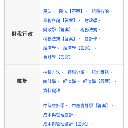
民法
民法【答案】
租稅各論
租稅各論【答案】
財政學
財政學【答案】
稅務法規
財稅行政
稅務法規【答案】
會計學
經濟學
經濟學【答案】
會計學【答案】
抽樣方法
迴歸分析
統計實務
統計
統計學
經濟學
經濟學【答案】
資料處理
中級會計學
中級會計學【答案】
成本與管理會計
成本與管理會計【答案】