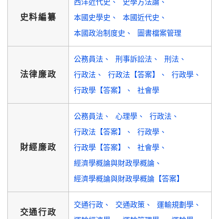
西洋近代史
史學方法論
史料編纂
本國史學史
本國近代史
本國政治制度史
圖書檔案管理
公務員法
刑事訴訟法
刑法
法律廉政
行政法
行政法【答案】
行政學
行政學【答案】
社會學
公務員法
心理學
行政法
行政法【答案】
行政學
財經廉政
行政學【答案】
社會學
經濟學概論與財政學概論
經濟學概論與財政學概論【答案】
交通行政
交通政策
運輸規劃學
交通行政