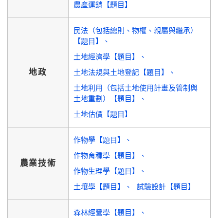
農產運銷【題目】
民法（包括總則、物權、親屬與繼承）
【題目】
土地經濟學【題目】
地政
土地法規與土地登記【題目】
土地利用（包括土地使用計畫及管制與
土地重劃）【題目】
土地估價【題目】
作物學【題目】
作物育種學【題目】
農業技術
作物生理學【題目】
土壤學【題目】
試驗設計【題目】
森林經營學【題目】