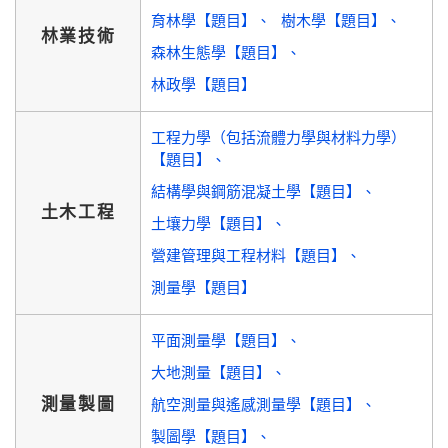
育林學【題目】
樹木學【題目】
林業技術
森林生態學【題目】
林政學【題目】
工程力學（包括流體力學與材料力學）
【題目】
結構學與鋼筋混凝土學【題目】
土木工程
土壤力學【題目】
營建管理與工程材料【題目】
測量學【題目】
平面測量學【題目】
大地測量【題目】
測量製圖
航空測量與遙感測量學【題目】
製圖學【題目】