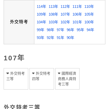
114年
113年
112年
111年
110年
109年
108年
107年
106年
105年
外交特考
104年
103年
102年
101年
100年
99年
98年
97年
96年
95年
94年
93年
92年
91年
90年
107年
外交特考
外交特考
國際經濟
三等
四等
商務人員特
考三等
外交特考三等