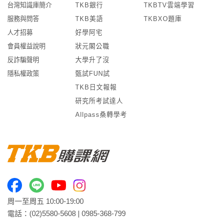
台灣知識庫簡介
TKB銀行
TKBTV雲端學習
服務與問答
TKB美語
TKBXO題庫
人才招募
好學阿宅
會員權益說明
狀元閣公職
反詐騙聲明
大學升了沒
隱私權政策
甄試FUN試
TKB日文報報
研究所考試達人
Allpass桑轉學考
周一至周五 10:00-19:00
電話：
(02)5580-5608
|
0985-368-799