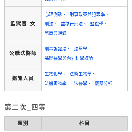
心理測驗
刑事政策與犯罪學
監獄官_女
刑法
監獄行刑法
監獄學
諮商與輔導
刑事訴訟法
法醫學
公職法醫師
基礎醫學與內外科學概論
生物化學
法醫生物學
鑑識人員
法醫毒物學
法醫學
儀器分析
第二次_四等
類別
科目