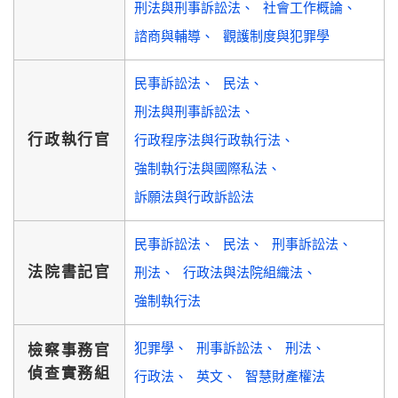
刑法與刑事訴訟法
社會工作概論
諮商與輔導
觀護制度與犯罪學
民事訴訟法
民法
刑法與刑事訴訟法
行政執行官
行政程序法與行政執行法
強制執行法與國際私法
訴願法與行政訴訟法
民事訴訟法
民法
刑事訴訟法
法院書記官
刑法
行政法與法院組織法
強制執行法
犯罪學
刑事訴訟法
刑法
檢察事務官
偵查實務組
行政法
英文
智慧財產權法