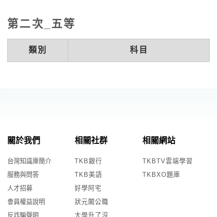
第二次_五等
類別
科目
關於我們
相關社群
相關網站
台灣知識庫簡介
TKB銀行
TKBTV雲端學習
服務與問答
TKB美語
TKBXO題庫
人才招募
好學阿宅
會員權益說明
狀元閣公職
反詐騙聲明
大學升了沒