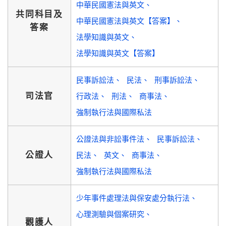
中華民國憲法與英文
共同科目及
中華民國憲法與英文【答案】
答案
法學知識與英文
法學知識與英文【答案】
民事訴訟法
民法
刑事訴訟法
司法官
行政法
刑法
商事法
強制執行法與國際私法
公證法與非訟事件法
民事訴訟法
公證人
民法
英文
商事法
強制執行法與國際私法
少年事件處理法與保安處分執行法
心理測驗與個案研究
觀護人