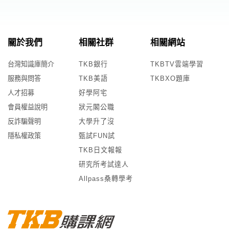
關於我們
相關社群
相關網站
台灣知識庫簡介
TKB銀行
TKBTV雲端學習
服務與問答
TKB美語
TKBXO題庫
人才招募
好學阿宅
會員權益說明
狀元閣公職
反詐騙聲明
大學升了沒
隱私權政策
甄試FUN試
TKB日文報報
研究所考試達人
Allpass桑轉學考