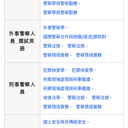
警察學與警察勤務
警察學與警察勤務
外事警察學
外事警察人
國際警察合作與跨國(境)犯罪防制
員_選試英
警察法規
警察法規
語
警察情境實務
警察情境實務
犯罪偵查學
犯罪偵查學
刑案現場處理與刑事鑑識
刑事警察人
刑案現場處理與刑事鑑識
員
偵查法學
警察法規
警察法規
警察情境實務
警察情境實務
國土安全與非傳統安全