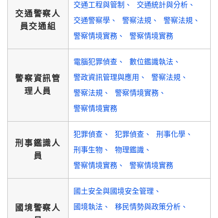
交通工程與管制
交通統計與分析
交通警察人
交通警察學
警察法規
警察法規
員交通組
警察情境實務
警察情境實務
電腦犯罪偵查
數位鑑識執法
警政資訊管理與應用
警察法規
警察資訊管
理人員
警察法規
警察情境實務
警察情境實務
犯罪偵查
犯罪偵查
刑事化學
刑事鑑識人
刑事生物
物理鑑識
員
警察情境實務
警察情境實務
國土安全與國境安全管理
國境執法
移民情勢與政策分析
國境警察人