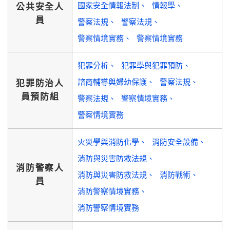
國家安全情報法制
情報學
公共安全人
員
警察法規
警察法規
警察情境實務
警察情境實務
犯罪分析
犯罪學與犯罪預防
諮商輔導與婦幼保護
警察法規
犯罪防治人
員預防組
警察法規
警察情境實務
警察情境實務
火災學與消防化學
消防安全設備
消防與災害防救法規
消防警察人
消防與災害防救法規
消防戰術
員
消防警察情境實務
消防警察情境實務