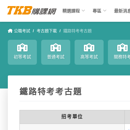
keyboard_arrow_down
keyboard_arrow_down
精選課程
專區
最新消
公職考試
/
考古題下載
/
鐵路特考考古題
初等考試
普通考試
高等考試
關務特
鐵路特考考古題
招考單位