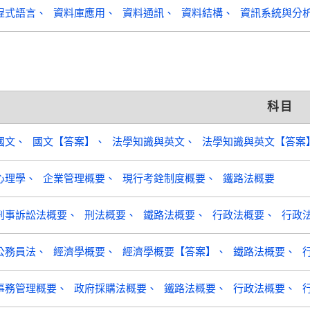
程式語言
資料庫應用
資料通訊
資料結構
資訊系統與分
科目
國文
國文【答案】
法學知識與英文
法學知識與英文【答案
心理學
企業管理概要
現行考銓制度概要
鐵路法概要
刑事訴訟法概要
刑法概要
鐵路法概要
行政法概要
行政
公務員法
經濟學概要
經濟學概要【答案】
鐵路法概要
事務管理概要
政府採購法概要
鐵路法概要
行政法概要