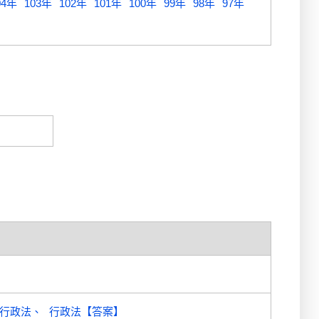
04年
103年
102年
101年
100年
99年
98年
97年
】
行政法
行政法【答案】