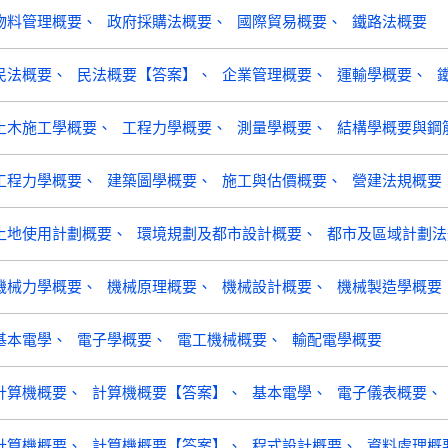
物料管理概要
政府採購法概要
國際貿易概要
鐵路法概要
民法概要
民法概要【答案】
企業管理概要
運輸學概要
土木施工學概要
工程力學概要
測量學概要
結構學概要與鋼
工程力學概要
建築圖學概要
施工與估價概要
營建法規概要
土地使用計劃概要
環境規劃及都市設計概要
都市及區域計劃法
機械力學概要
機械原理概要
機械設計概要
機械製造學概要
基本電學
電子學概要
電工機械概要
輸配電學概要
計算機概要
計算機概要【答案】
基本電學
電子儀表概要
計算機概要
計算機概要【答案】
程式設計概要
資料處理概