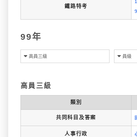
鐵路特考
99年
高員三級
員級
高員三級
類別
共同科目及答案
人事行政