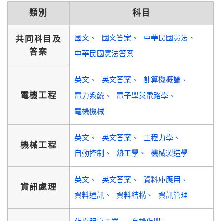
類別
科目
國文
國文答案
中華民國憲法
共同科目及
答案
中華民國憲法答案
英文
英文答案
計算機概論
電機工程
電力系統
電子學與電路學
電機機械
英文
英文答案
工程力學
機械工程
自動控制
熱工學
機械製造學
英文
英文答案
資料庫應用
資訊處理
資料通訊
資料結構
資訊管理