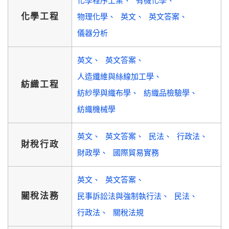
化學程序工業
有機化學
化學工程
物理化學
英文
英文答案
儀器分析
英文
英文答案
人造纖維與絲線加工學
紡織工程
紡紗學與織布學
紡織品檢驗學
紡織機械學
英文
英文答案
民法
行政法
財稅行政
財政學
國際貿易實務
英文
英文答案
關稅法務
民事訴訟法與強制執行法
民法
行政法
關稅法規