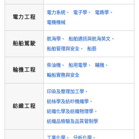
電力系統
電子學
電路學
電力工程
電機機械
航海學
船舶通訊與航海英文
船舶駕駛
船舶管理與安全
船藝
柴油機
船用電學
輔機
輪機工程
輪船實務與安全
印染及整理加工學
紡絲學及紡紗機織學
紡織工程
紡織化學及紡織物理學
紡織品檢驗及品質管制學
工業化學
分析化學