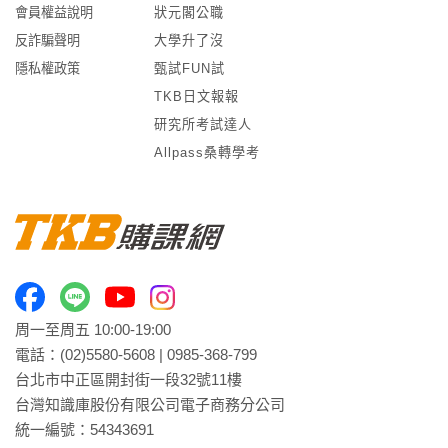
會員權益說明
狀元閣公職
反詐騙聲明
大學升了沒
隱私權政策
甄試FUN試
TKB日文報報
研究所考試達人
Allpass桑轉學考
周一至周五 10:00-19:00
電話：
(02)5580-5608
|
0985-368-799
台北市中正區開封街一段32號11樓
台灣知識庫股份有限公司電子商務分公司
統一編號：54343691