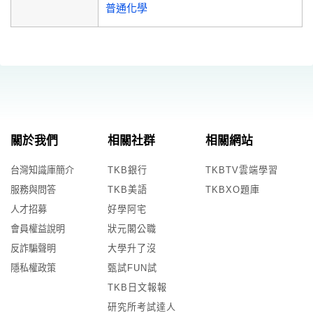
普通化學
關於我們
相關社群
相關網站
台灣知識庫簡介
TKB銀行
TKBTV雲端學習
服務與問答
TKB美語
TKBXO題庫
人才招募
好學阿宅
會員權益說明
狀元閣公職
反詐騙聲明
大學升了沒
隱私權政策
甄試FUN試
TKB日文報報
研究所考試達人