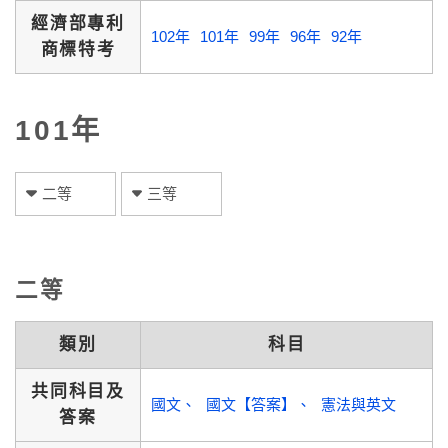
經濟部專利
102年
101年
99年
96年
92年
商標特考
101年
二等
三等
二等
類別
科目
共同科目及
國文
國文【答案】
憲法與英文
答案