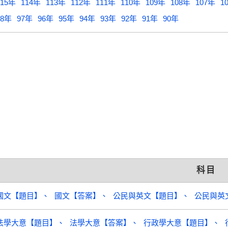
115年
114年
113年
112年
111年
110年
109年
108年
107年
1
98年
97年
96年
95年
94年
93年
92年
91年
90年
科目
國文【題目】
國文【答案】
公民與英文【題目】
公民與英
法學大意【題目】
法學大意【答案】
行政學大意【題目】