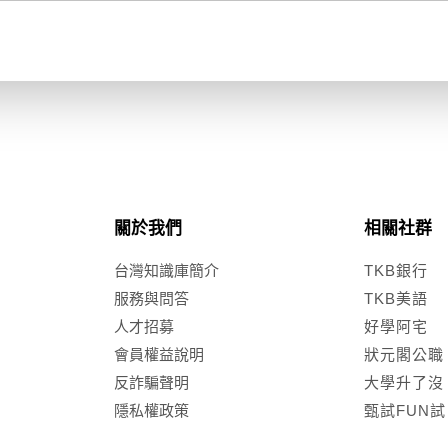
關於我們
相關社群
台灣知識庫簡介
TKB銀行
服務與問答
TKB美語
人才招募
好學阿宅
會員權益說明
狀元閣公職
反詐騙聲明
大學升了沒
隱私權政策
甄試FUN試