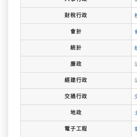
財稅行政
會計
統計
廉政
經建行政
交通行政
地政
電子工程