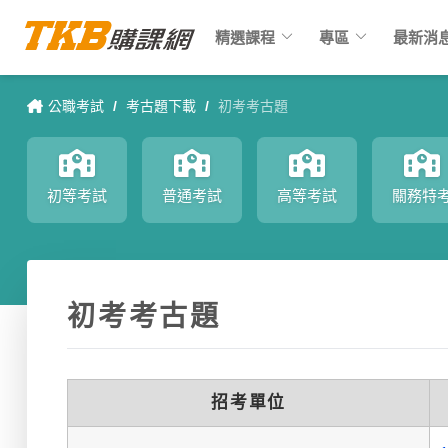
keyboard_arrow_down
keyboard_arrow_down
精選課程
專區
最新消
公職考試
/
考古題下載
/
初考考古題
初等考試
普通考試
高等考試
關務特
初考考古題
招考單位