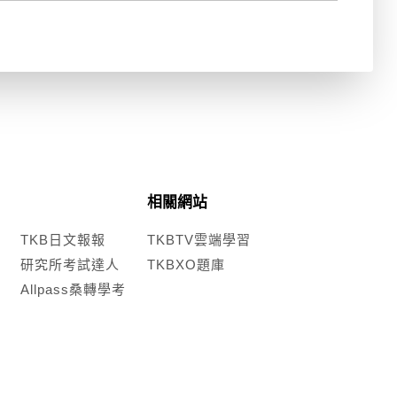
相關網站
TKB日文報報
TKBTV雲端學習
研究所考試達人
TKBXO題庫
Allpass桑轉學考