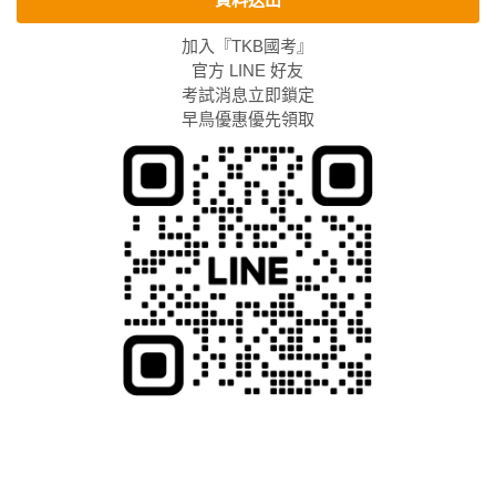
加入『TKB國考』
官方 LINE 好友
考試消息立即鎖定
早鳥優惠優先領取