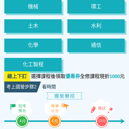
機械
環工
土木
水利
化學
通信
化工製程
線上下訂
選擇課程後領取
優惠券
全修課程現折
1000
元
考上國營步驟2
看時間