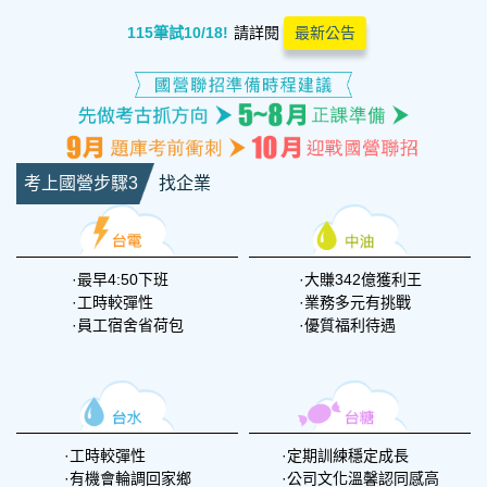
115筆試10/18!
請詳閱
最新公告
考上國營步驟3
找企業
最早4:50下班
大賺342億獲利王
工時較彈性
業務多元有挑戰
員工宿舍省荷包
優質福利待遇
工時較彈性
定期訓練穩定成長
有機會輪調回家鄉
公司文化溫馨認同感高