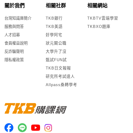
關於我們
相關社群
相關網站
台灣知識庫簡介
TKB銀行
TKBTV雲端學習
服務與問答
TKB美語
TKBXO題庫
人才招募
好學阿宅
會員權益說明
狀元閣公職
反詐騙聲明
大學升了沒
隱私權政策
甄試FUN試
TKB日文報報
研究所考試達人
Allpass桑轉學考