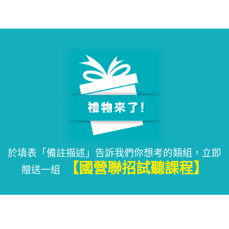
於填表「備註描述」告訴我們你想考的類組，立即
【國營聯招試聽課程】
贈送一組