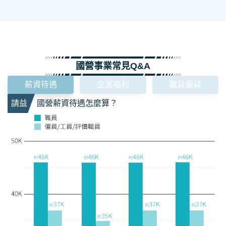
國營事業常見Q&A
薪資待遇
企業福利
職員僱員
請益
國營薪資待遇怎麼算？