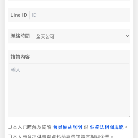
Line ID
聯絡時間
諮詢內容
本人已瞭解及閱讀
會員權益說明
跟
個資法相關規範
。
本人願意提供表單資料給臺灣知識庫相關企業。