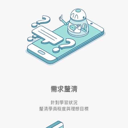
需求釐清
針對學習狀況
釐清學員程度與理想目標