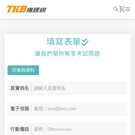
search
shopping_cart
menu
填寫表單
讓我們幫你解答考試問題
同會員資料
真實姓名
電子信箱
行動電話