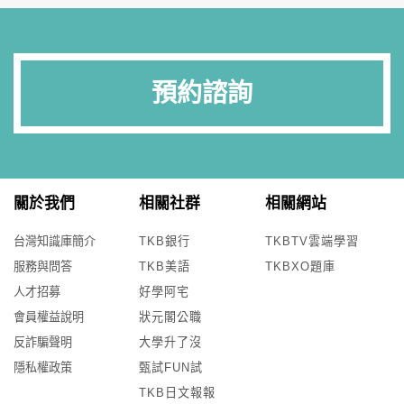
預約諮詢
關於我們
相關社群
相關網站
台灣知識庫簡介
TKB銀行
TKBTV雲端學習
服務與問答
TKB美語
TKBXO題庫
人才招募
好學阿宅
會員權益說明
狀元閣公職
反詐騙聲明
大學升了沒
隱私權政策
甄試FUN試
TKB日文報報